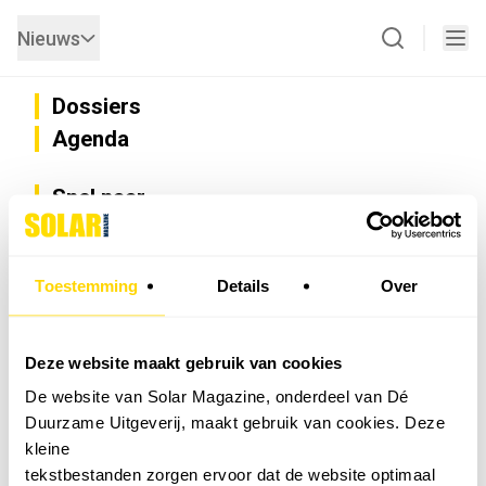
Nieuws
Dossiers
Agenda
Snel naar
Privacy
Disclaimer
Nieuwsbrief
Toestemming
Details
Over
Adverteren
Abonneren
Vacatures
Deze website maakt gebruik van cookies
Bedrijvenregister
De website van Solar Magazine, onderdeel van Dé
Installateurzoeker
Duurzame Uitgeverij, maakt gebruik van cookies. Deze
Cookievoorkeuren wijzigen
kleine
English
tekstbestanden zorgen ervoor dat de website optimaal