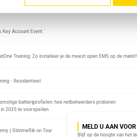
 Key Account Event
ridOne Training: Zo installeer je de meest open EMS op de markt
ning - Residentieel
omstige batterijprofielen: hoe netbeheerders proberen
 in 2035 te voorspellen
MELD U AAN VOOR
emy | SlimmeRik on Tour
Blijf op de hoogte van het l