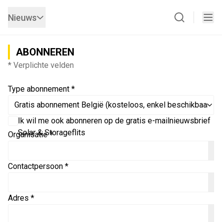
Nieuws
ABONNEREN
* Verplichte velden
Type abonnement *
Ik wil me ook abonneren op de gratis e-mailnieuwsbrief
Solar & Storageflits
Organisatie *
Contactpersoon *
Adres *