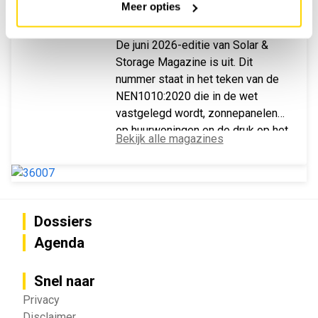
Meer opties
JUNI 2026
De juni 2026-editie van Solar &
Storage Magazine is uit. Dit
nummer staat in het teken van de
NEN1010:2020 die in de wet
vastgelegd wordt, zonnepanelen
op huurwoningen en de druk op het
Bekijk alle magazines
Vlaamse stroomnet.
Dossiers
Agenda
Snel naar
Privacy
Disclaimer