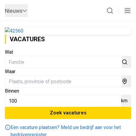
Nieuws
VACATURES
Wat
Waar
Binnen
km
Zoek vacatures
Een vacature plaatsen? Meld uw bedrijf aan voor het
bedrijvenregister