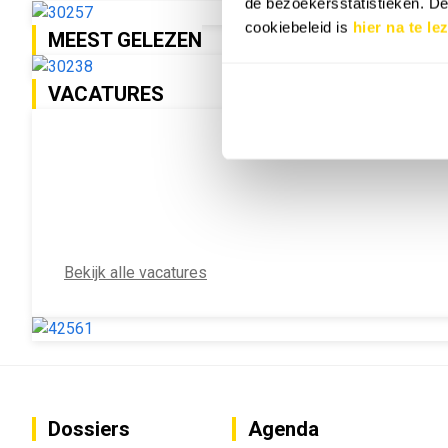
de bezoekersstatistieken. D
cookiebeleid is
hier na te le
MEEST GELEZEN
VACATURES
Bekijk alle vacatures
Dossiers
Agenda