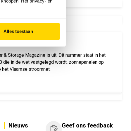
 knoppen. Het privacy- en
FT
Alles toestaan
ar & Storage Magazine is uit. Dit nummer staat in het
 die in de wet vastgelegd wordt, zonnepanelen op
p het Vlaamse stroomnet.
Nieuws
Geef ons feedback