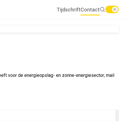
Tijdschrift
Contact
 heeft voor de energieopslag- en zonne-energiesector; mail