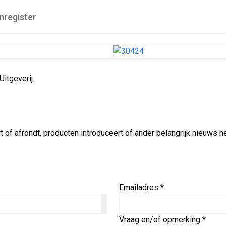
nregister
itgeverij.
rt of afrondt, producten introduceert of ander belangrijk nieuws
Emailadres *
Vraag en/of opmerking *