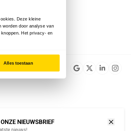
Installateurzoeker
Cookievoorkeuren
wijzigen
ookies. Deze kleine
English
an worden door analyse van
 knoppen. Het privacy- en
Alles toestaan
 ONZE NIEUWSBRIEF
aatste nieuws!