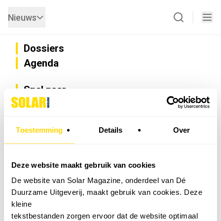
Nieuws
Dossiers
Agenda
Snel naar
Privacy
Disclaimer
Nieuwsbrief
Toestemming
Details
Over
Adverteren
Abonneren
Vacatures
Deze website maakt gebruik van cookies
Bedrijvenregister
De website van Solar Magazine, onderdeel van Dé
Installateurzoeker
Duurzame Uitgeverij, maakt gebruik van cookies. Deze
Cookievoorkeuren wijzigen
kleine
English
tekstbestanden zorgen ervoor dat de website optimaal