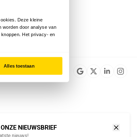
Installateurzoeker
Cookievoorkeuren
wijzigen
ookies. Deze kleine
English
an worden door analyse van
 knoppen. Het privacy- en
Alles toestaan
 ONZE NIEUWSBRIEF
aatste nieuws!