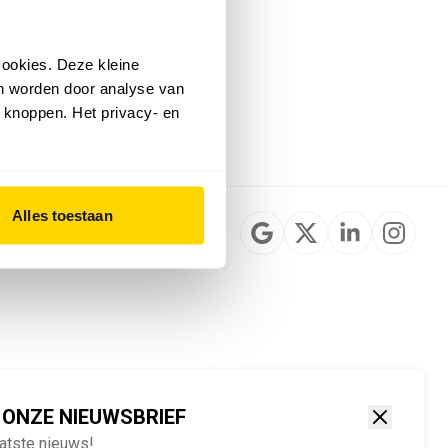
Installateurzoeker
Cookievoorkeuren
wijzigen
ookies. Deze kleine
English
an worden door analyse van
 knoppen. Het privacy- en
Alles toestaan
 ONZE NIEUWSBRIEF
aatste nieuws!