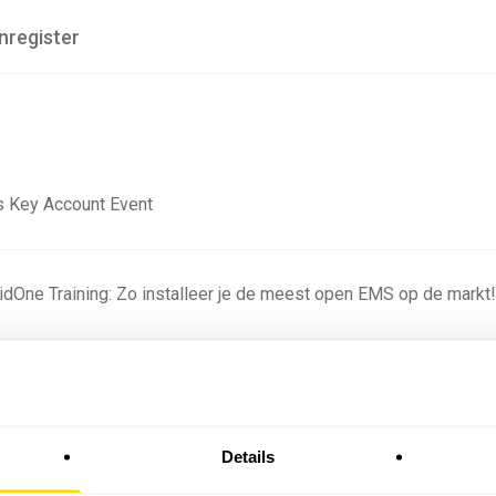
nregister
 Key Account Event
ridOne Training: Zo installeer je de meest open EMS op de markt
ning - Residentieel
Details
omstige batterijprofielen: hoe netbeheerders proberen
 in 2035 te voorspellen