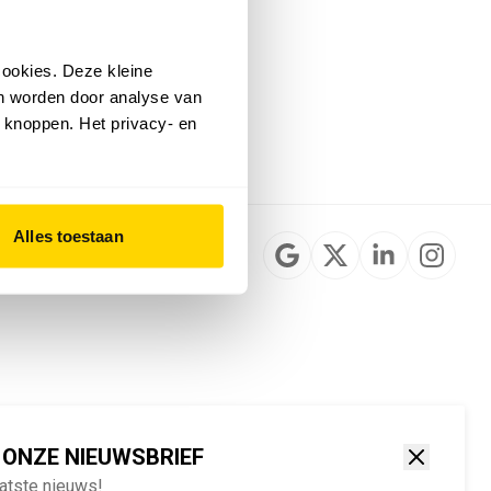
Installateurzoeker
Cookievoorkeuren
wijzigen
ookies. Deze kleine
English
an worden door analyse van
 knoppen. Het privacy- en
Alles toestaan
 ONZE NIEUWSBRIEF
aatste nieuws!