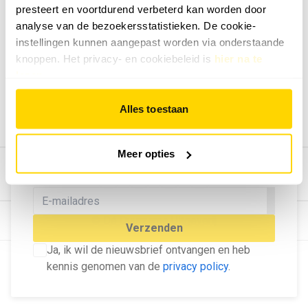
presteert en voortdurend verbeterd kan worden door
Geef ons feedback
analyse van de bezoekersstatistieken. De cookie-
Vertel ons wat je van onze website vindt.
instellingen kunnen aangepast worden via onderstaande
Tip de redactie
knoppen. Het privacy- en cookiebeleid is
hier na te
lezen
.
Geef tips aan ons door.
Adverteren
Alles toestaan
Bekijk hier de mogelijkheden.
MELD U AAN VOOR ONZE
Meer opties
NIEUWSBRIEF
Blijf op de hoogte van het laatste nieuws!
© Dé Duurzame Uitgeverij
Verzenden
Ja, ik wil de nieuwsbrief ontvangen en heb
kennis genomen van de
privacy policy
.