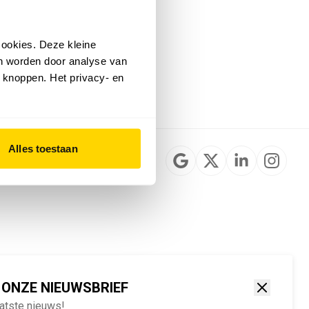
Installateurzoeker
Cookievoorkeuren
wijzigen
ookies. Deze kleine
English
an worden door analyse van
 knoppen. Het privacy- en
Alles toestaan
 ONZE NIEUWSBRIEF
aatste nieuws!