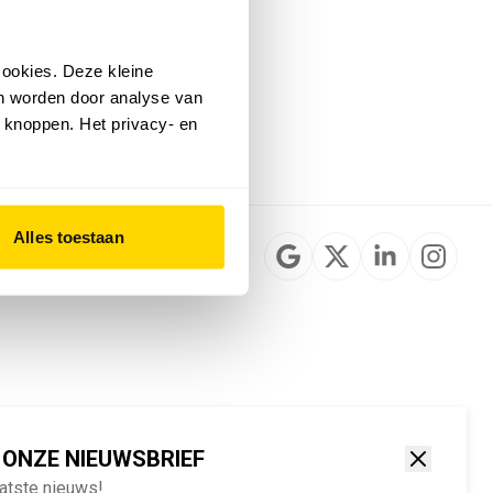
Installateurzoeker
Cookievoorkeuren
wijzigen
ookies. Deze kleine
English
an worden door analyse van
 knoppen. Het privacy- en
Alles toestaan
 ONZE NIEUWSBRIEF
aatste nieuws!