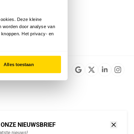
Installateurzoeker
Cookievoorkeuren
wijzigen
ookies. Deze kleine
English
an worden door analyse van
 knoppen. Het privacy- en
Alles toestaan
 ONZE NIEUWSBRIEF
aatste nieuws!