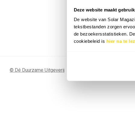
Deze website maakt gebruik
7 SEP
Sunergy Acad
De website van Solar Magazi
2026
tekstbestanden zorgen ervoor
de bezoekersstatistieken. D
Bekijk de volledige agenda
cookiebeleid is
hier na te le
© Dé Duurzame Uitgeverij