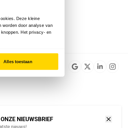
Installateurzoeker
Cookievoorkeuren
wijzigen
ookies. Deze kleine
English
an worden door analyse van
 knoppen. Het privacy- en
Alles toestaan
 ONZE NIEUWSBRIEF
aatste nieuws!