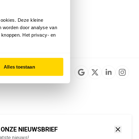
Installateurzoeker
Cookievoorkeuren
wijzigen
ookies. Deze kleine
English
an worden door analyse van
 knoppen. Het privacy- en
Alles toestaan
 ONZE NIEUWSBRIEF
aatste nieuws!