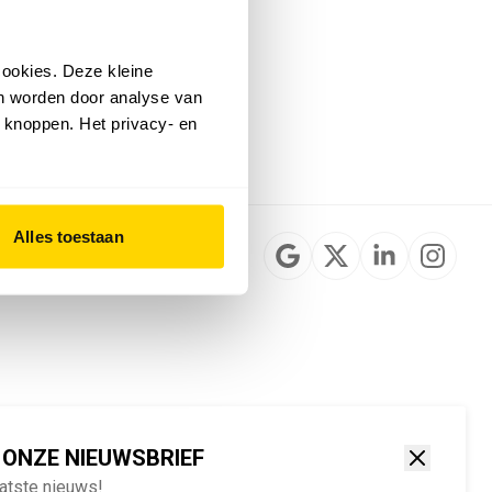
Installateurzoeker
Cookievoorkeuren
wijzigen
ookies. Deze kleine
English
an worden door analyse van
 knoppen. Het privacy- en
Alles toestaan
 ONZE NIEUWSBRIEF
aatste nieuws!