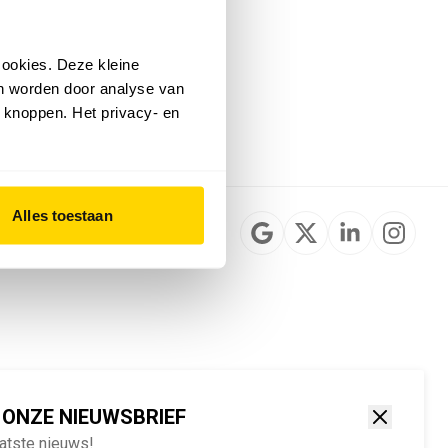
Installateurzoeker
Cookievoorkeuren
wijzigen
ookies. Deze kleine
English
an worden door analyse van
 knoppen. Het privacy- en
Alles toestaan
 ONZE NIEUWSBRIEF
aatste nieuws!