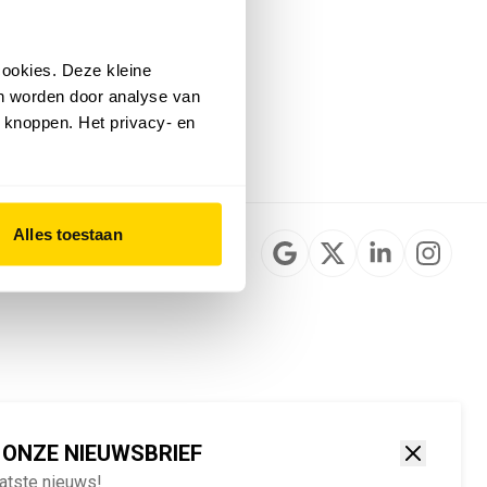
Installateurzoeker
Cookievoorkeuren
wijzigen
ookies. Deze kleine
English
an worden door analyse van
 knoppen. Het privacy- en
Alles toestaan
 ONZE NIEUWSBRIEF
aatste nieuws!