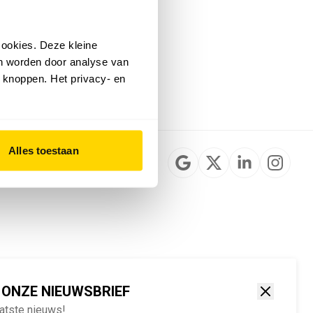
Installateurzoeker
Cookievoorkeuren
wijzigen
ookies. Deze kleine
English
an worden door analyse van
 knoppen. Het privacy- en
Alles toestaan
 ONZE NIEUWSBRIEF
aatste nieuws!