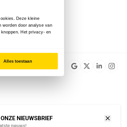
Installateurzoeker
Cookievoorkeuren
wijzigen
ookies. Deze kleine
English
an worden door analyse van
 knoppen. Het privacy- en
Alles toestaan
 ONZE NIEUWSBRIEF
aatste nieuws!