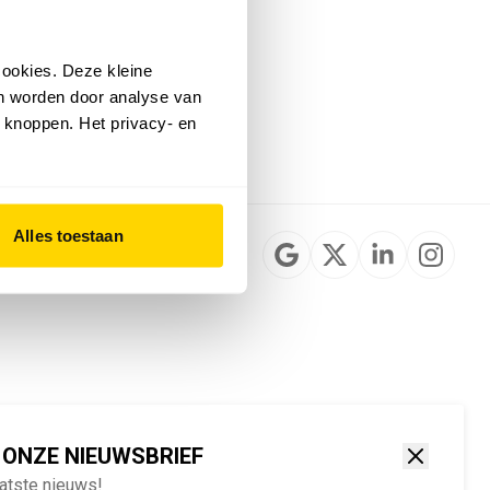
Installateurzoeker
Cookievoorkeuren
wijzigen
ookies. Deze kleine
English
an worden door analyse van
 knoppen. Het privacy- en
Alles toestaan
 ONZE NIEUWSBRIEF
aatste nieuws!