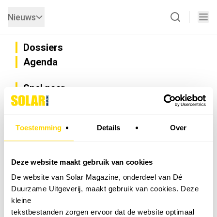
Nieuws
Dossiers
Agenda
Snel naar
Privacy
Disclaimer
Nieuwsbrief
Toestemming
Details
Over
Adverteren
Abonneren
Vacatures
Deze website maakt gebruik van cookies
Bedrijvenregister
De website van Solar Magazine, onderdeel van Dé
Installateurzoeker
Duurzame Uitgeverij, maakt gebruik van cookies. Deze
Cookievoorkeuren wijzigen
kleine
English
tekstbestanden zorgen ervoor dat de website optimaal