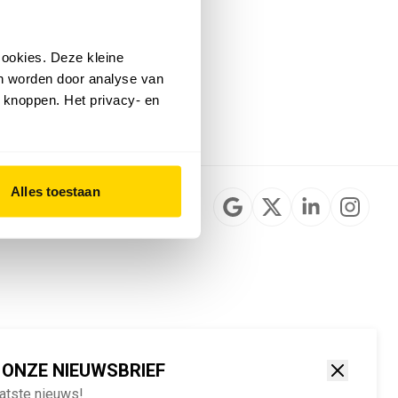
Installateurzoeker
Cookievoorkeuren
wijzigen
ookies. Deze kleine
English
an worden door analyse van
 knoppen. Het privacy- en
Alles toestaan
 ONZE NIEUWSBRIEF
aatste nieuws!