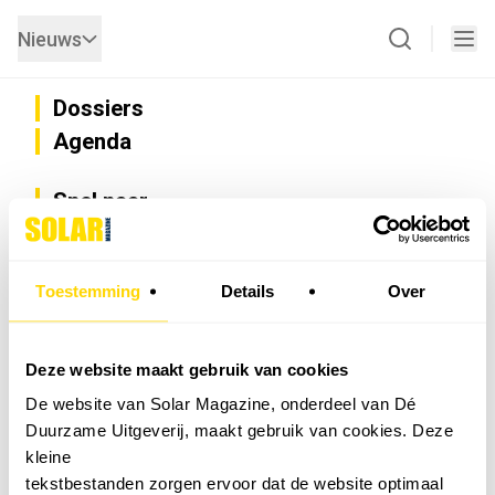
Nieuws
Dossiers
Agenda
Snel naar
Privacy
Disclaimer
Nieuwsbrief
Toestemming
Details
Over
Adverteren
Abonneren
Vacatures
Deze website maakt gebruik van cookies
Bedrijvenregister
De website van Solar Magazine, onderdeel van Dé
Installateurzoeker
Duurzame Uitgeverij, maakt gebruik van cookies. Deze
Cookievoorkeuren wijzigen
kleine
English
tekstbestanden zorgen ervoor dat de website optimaal