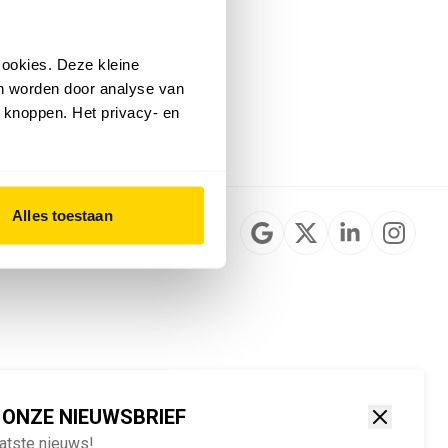
Installateurzoeker
Cookievoorkeuren
wijzigen
ookies. Deze kleine
English
an worden door analyse van
 knoppen. Het privacy- en
Alles toestaan
 ONZE NIEUWSBRIEF
aatste nieuws!