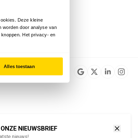
Installateurzoeker
Cookievoorkeuren
wijzigen
ookies. Deze kleine
English
an worden door analyse van
 knoppen. Het privacy- en
Alles toestaan
 ONZE NIEUWSBRIEF
aatste nieuws!