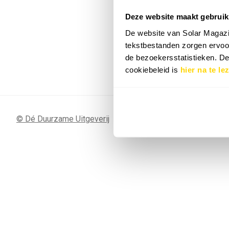
Deze website maakt gebruik
7 SEP
Sunergy Acad
De website van Solar Magazi
2026
tekstbestanden zorgen ervoor
de bezoekersstatistieken. D
Bekijk de volledige agenda
cookiebeleid is
hier na te le
© Dé Duurzame Uitgeverij