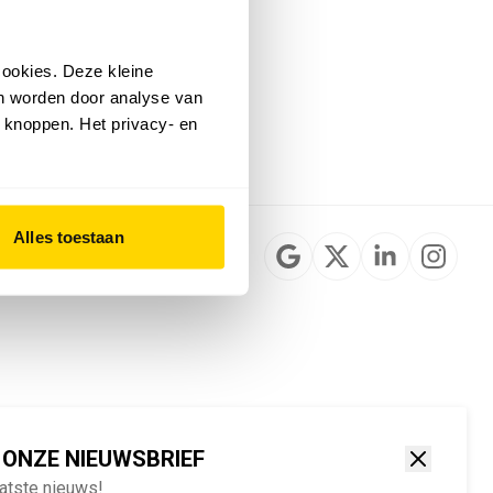
Installateurzoeker
Cookievoorkeuren
wijzigen
ookies. Deze kleine
English
an worden door analyse van
 knoppen. Het privacy- en
Alles toestaan
 ONZE NIEUWSBRIEF
aatste nieuws!