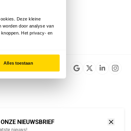
Installateurzoeker
Cookievoorkeuren
wijzigen
ookies. Deze kleine
English
an worden door analyse van
 knoppen. Het privacy- en
Alles toestaan
 ONZE NIEUWSBRIEF
aatste nieuws!