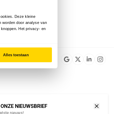
Installateurzoeker
Cookievoorkeuren
wijzigen
ookies. Deze kleine
English
an worden door analyse van
 knoppen. Het privacy- en
Alles toestaan
 ONZE NIEUWSBRIEF
aatste nieuws!