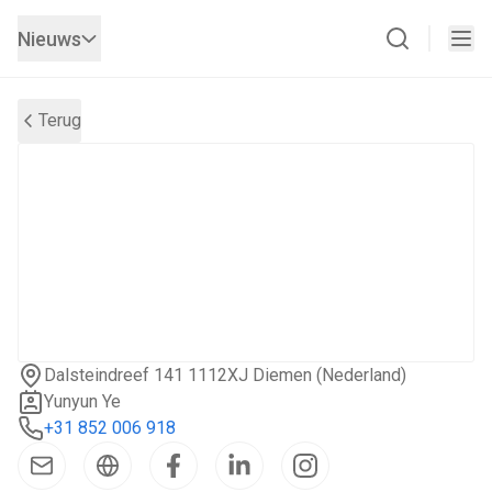
Nieuws
Terug
Dalsteindreef 141 1112XJ Diemen (Nederland)
Yunyun Ye
+31 852 006 918