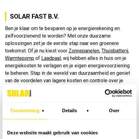
SOLAR FAST B.V.
Ben je klaar om te besparen op je energierekening en
zelfvoorzienend te worden? Met onze duurzame
oplossingen zet je de eerste stap naar een groenere
toekomst. Of je nu kiest voor
Zonnepanelen
,
Thuisbatterij,
Warmtepomp
of
Laadpaal
, wij hebben alles in huis om je
energiekosten te verlagen en je eigen energievoorziening
te beheren. Stap in de wereld van duurzaamheid en geniet
van de voordelen van lagere kosten en controle over je
energie.
Toestemming
Details
Over
MEEST GELEZEN
Deze website maakt gebruik van cookies