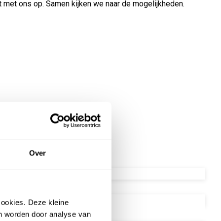
t met ons op. Samen kijken we naar de mogelijkheden.
Over
ookies. Deze kleine
FT
an worden door analyse van