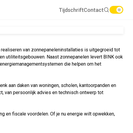
Tijdschrift
Contact
realiseren van zonnepaneleninstallaties is uitgegroeid tot
en utiliteitsgebouwen. Naast zonnepanelen levert BINK ook
n energiemanagementsystemen die helpen om het
enk aan daken van woningen, scholen, kantoorpanden en
t, van persoonlijk advies en technisch ontwerp tot
g en fiscale voordelen. Of je nu energie wilt opwekken,