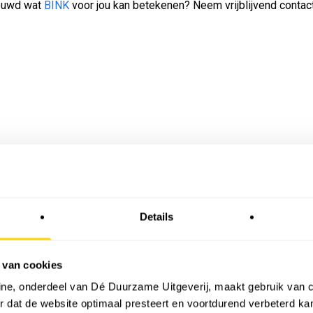
euwd wat
BINK
voor jou kan betekenen? Neem vrijblijvend contac
Details
 van cookies
ne, onderdeel van Dé Duurzame Uitgeverij, maakt gebruik van c
NU IN HET TIJDSCHRI
 dat de website optimaal presteert en voortdurend verbeterd k