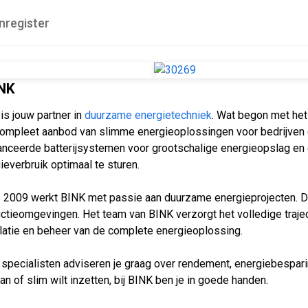
nregister
NK
is jouw partner in
duurzame energietechniek
. Wat begon met het 
ompleet aanbod van slimme energieoplossingen voor bedrijven 
nceerde batterijsystemen voor grootschalige energieopslag e
ieverbruik optimaal te sturen.
 2009 werkt BINK met passie aan duurzame energieprojecten. D
ctieomgevingen. Het team van BINK verzorgt het volledige trajec
llatie en beheer van de complete energieoplossing.
specialisten adviseren je graag over rendement, energiebesparin
an of slim wilt inzetten, bij BINK ben je in goede handen.