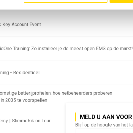
 Key Account Event
ridOne Training: Zo installeer je de meest open EMS op de markt
ning - Residentieel
omstige batterijprofielen: hoe netbeheerders proberen
 in 2035 te voorspellen
MELD U AAN VOOR
emy | SlimmeRik on Tour
Blijf op de hoogte van het l