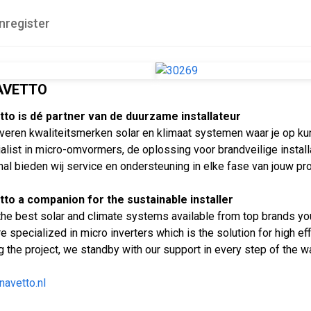
nregister
AVETTO
to is dé partner van de duurzame installateur
everen kwaliteitsmerken solar en klimaat systemen waar je op k
alist in micro-omvormers, de oplossing voor brandveilige insta
al bieden wij service en ondersteuning in elke fase van jouw pro
to a companion for the sustainable installer
the best solar and climate systems available from top brands you
e specialized in micro inverters which is the solution for high effi
g the project, we standby with our support in every step of the w
avetto.nl