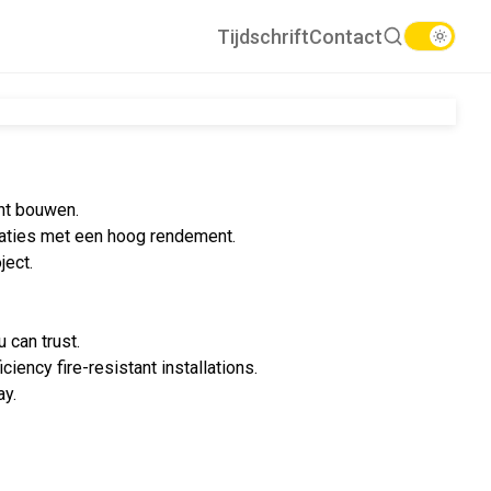
Tijdschrift
Contact
unt bouwen.
llaties met een hoog rendement.
ject.
 can trust.
ciency fire-resistant installations.
ay.