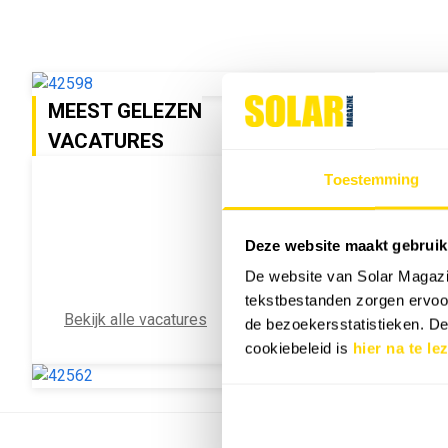
MEEST GELEZEN
VACATURES
Toestemming
Deze website maakt gebruik
De website van Solar Magazi
tekstbestanden zorgen ervoor
Bekijk alle vacatures
de bezoekersstatistieken. D
cookiebeleid is
hier na te le