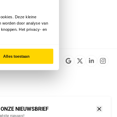
Installateurzoeker
Cookievoorkeuren
wijzigen
ookies. Deze kleine
English
an worden door analyse van
 knoppen. Het privacy- en
Alles toestaan
 ONZE NIEUWSBRIEF
aatste nieuws!