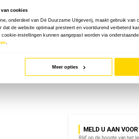
 van cookies
emy | SlimmeRik on Tour
ne, onderdeel van Dé Duurzame Uitgeverij, maakt gebruik van c
 dat de website optimaal presteert en voortdurend verbeterd k
e cookie-instellingen kunnen aangepast worden via onderstaande
zen
.
Meer opties
MELD U AAN VOOR
Blijf op de hoogte van het l